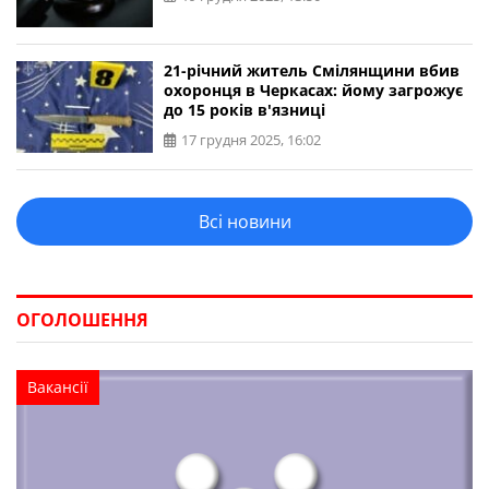
21-річний житель Смілянщини вбив
охоронця в Черкасах: йому загрожує
до 15 років в'язниці
17 грудня 2025, 16:02
Всі новини
ОГОЛОШЕННЯ
Вакансії