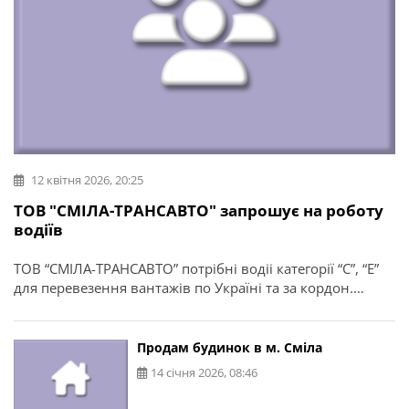
12 квітня 2026, 20:25
ТОВ "СМІЛА-ТРАНСАВТО" запрошує на роботу
водіїв
ТОВ “СМІЛА-ТРАНСАВТО” потрібні водіі категорії “С”, “Е”
для перевезення вантажів по Україні та за кордон.
Звертатись: м. Сміла, вул. Мазура, 21.
Продам будинок в м. Сміла
14 січня 2026, 08:46