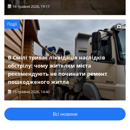
16 травня 2026, 19:17
Події
В Смілі триває ліквідація наслідків
обстрілу: чому жителям міста
рекомендують не починати ремонт
пошкодженого житла
15 травня 2026, 14:40
Всі новини