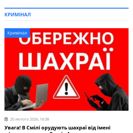
КРИМІНАЛ
Кримінал
20 лютого 2026, 16:38
Увага! В Смілі орудують шахраї від імені