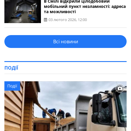
В Смілі відкрили цілодобовий
мобільний пункт незламності: адреса
та можливості
03 лютого 2026, 12:00
Всі новини
ПОДІЇ
Події