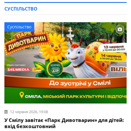
СУСПІЛЬСТВО
Суспільство
12 червня 2026, 19:08
У Смілу завітає «Парк Дивотварин» для дітей:
вхід безкоштовний