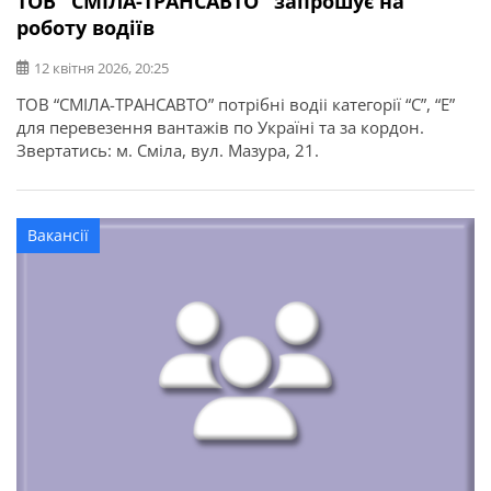
ТОВ "СМІЛА-ТРАНСАВТО" запрошує на
роботу водіїв
12 квітня 2026, 20:25
ТОВ “СМІЛА-ТРАНСАВТО” потрібні водіі категорії “С”, “Е”
для перевезення вантажів по Україні та за кордон.
Звертатись: м. Сміла, вул. Мазура, 21.
Вакансії