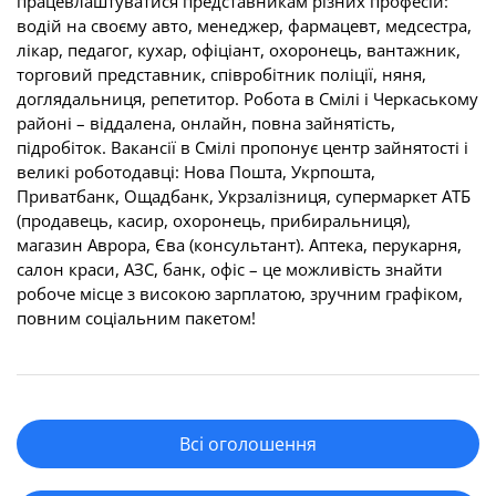
працевлаштуватися представникам різних професій:
водій на своєму авто, менеджер, фармацевт, медсестра,
лікар, педагог, кухар, офіціант, охоронець, вантажник,
торговий представник, співробітник поліції, няня,
доглядальниця, репетитор. Робота в Смілі і Черкаському
районі – віддалена, онлайн, повна зайнятість,
підробіток. Вакансії в Смілі пропонує центр зайнятості і
великі роботодавці: Нова Пошта, Укрпошта,
Приватбанк, Ощадбанк, Укрзалізниця, супермаркет АТБ
(продавець, касир, охоронець, прибиральниця),
магазин Аврора, Єва (консультант). Аптека, перукарня,
салон краси, АЗС, банк, офіс – це можливість знайти
робоче місце з високою зарплатою, зручним графіком,
повним соціальним пакетом!
Всі оголошення