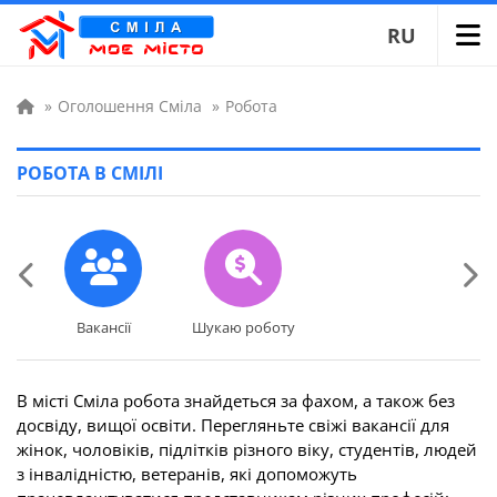
RU
»
Оголошення Сміла
»
Робота
РОБОТА В СМІЛІ
Вакансії
Шукаю роботу
Вакансії
Шукаю роботу
В місті Сміла робота знайдеться за фахом, а також без
досвіду, вищої освіти. Перегляньте свіжі вакансії для
жінок, чоловіків, підлітків різного віку, студентів, людей
з інвалідністю, ветеранів, які допоможуть