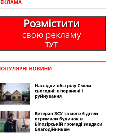
РЕКЛАМА
Розмістити
свою рекламу
ТУТ
ПОПУЛЯРНІ НОВИНИ
Наслідки обстрілу Сміли
сьогодні: є поранені і
руйнування
Ветеран ЗСУ та його 6 дітей
отримали будинок в
Білозірській громаді завдяки
благодійникам