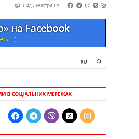
Вхід / Реєстрація
то» на Facebook
ся! :)
RU
МИ В СОЦІАЛЬНИХ МЕРЕЖАХ