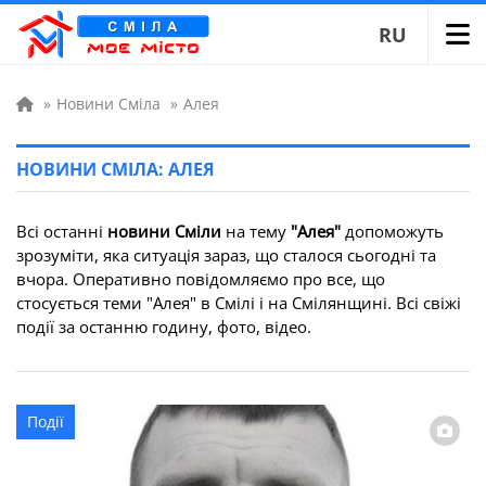
RU
»
Новини Сміла
»
Алея
НОВИНИ СМІЛА: АЛЕЯ
Всі останні
новини Сміли
на тему
"Алея"
допоможуть
зрозуміти, яка ситуація зараз, що сталося сьогодні та
вчора. Оперативно повідомляємо про все, що
стосується теми "Алея" в Смілі і на Смілянщині. Всі свіжі
події за останню годину, фото, відео.
Події