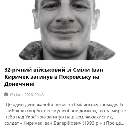
32-річний військовий зі Сміли Іван
Киричек загинув в Покровську на
Донеччині
13 січня 2026, 20:43
Ще один день жалоби чекає на Смілянську громаду. Із
глибокою скорботою змушені повідомити, що за мирне
небо над Україною загинув наш земляк-захисник,
солдат – Киричек Іван Валерійович (1993 р.н.) Про це
повідомляє Смілянська міська рада. Траурна церемонія