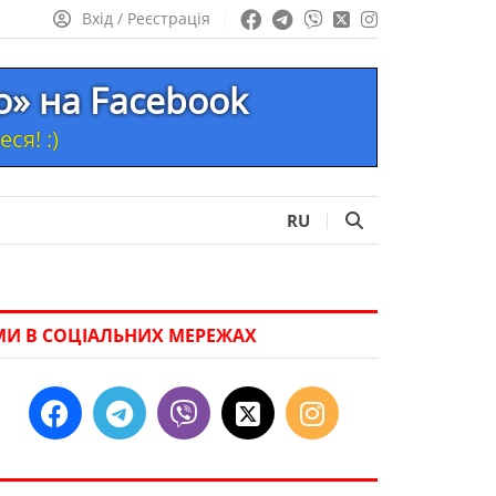
Вхід / Реєстрація
то» на Facebook
ся! :)
RU
МИ В СОЦІАЛЬНИХ МЕРЕЖАХ