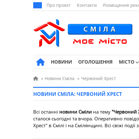
Про проєкт
Контакти
Розміщення рек
НОВИНИ
ОГОЛОШЕННЯ
МІСТО
»
Новини Сміла
»
Червоний Хрест
НОВИНИ СМІЛА: ЧЕРВОНИЙ ХРЕСТ
Всі останні
новини Сміли
на тему
"Червоний 
сталося сьогодні та вчора. Оперативно повід
Хрест" в Смілі і на Смілянщині. Всі свіжі події