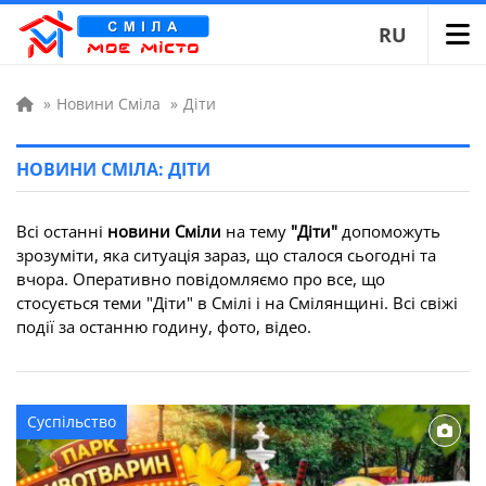
RU
»
Новини Сміла
»
Діти
НОВИНИ СМІЛА: ДІТИ
Всі останні
новини Сміли
на тему
"Діти"
допоможуть
зрозуміти, яка ситуація зараз, що сталося сьогодні та
вчора. Оперативно повідомляємо про все, що
стосується теми "Діти" в Смілі і на Смілянщині. Всі свіжі
події за останню годину, фото, відео.
Суспільство