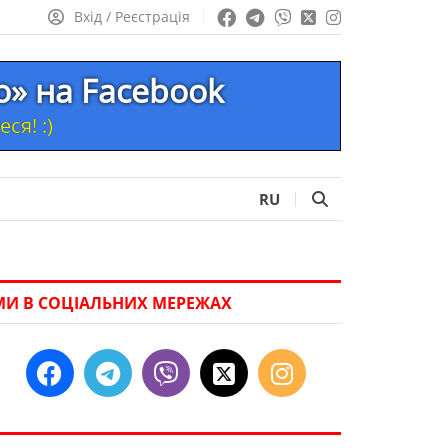
Вхід / Реєстрація
то» на Facebook
ся! :)
RU
МИ В СОЦІАЛЬНИХ МЕРЕЖАХ