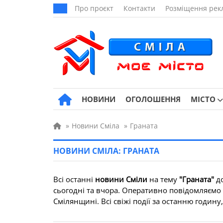
Про проєкт
Контакти
Розміщення рек
НОВИНИ
ОГОЛОШЕННЯ
МІСТО
»
Новини Сміла
»
Граната
НОВИНИ СМІЛА: ГРАНАТА
Всі останні
новини Сміли
на тему
"Граната"
до
сьогодні та вчора. Оперативно повідомляємо пр
Смілянщині. Всі свіжі події за останню годину,