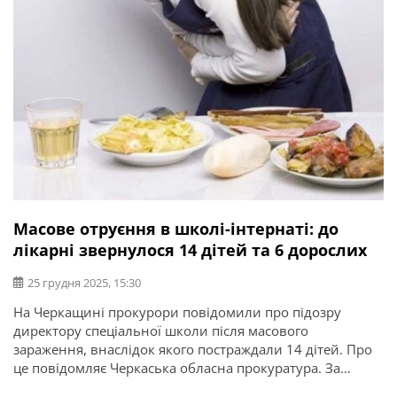
Масове отруєння в школі-інтернаті: до
лікарні звернулося 14 дітей та 6 дорослих
25 грудня 2025, 15:30
На Черкащині прокурори повідомили про підозру
директору спеціальної школи після масового
зараження, внаслідок якого постраждали 14 дітей. Про
це повідомляє Черкаська обласна прокуратура. За
даними слідства, до місцевої лікарні звернулося 14