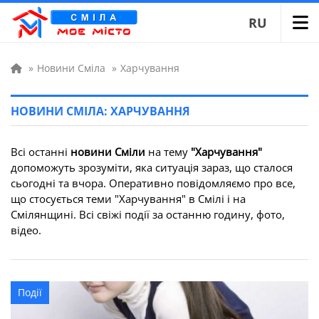
RU
»
Новини Сміла
»
Харчування
НОВИНИ СМІЛА: ХАРЧУВАННЯ
Всі останні
новини Сміли
на тему
"Харчування"
допоможуть зрозуміти, яка ситуація зараз, що сталося
сьогодні та вчора. Оперативно повідомляємо про все,
що стосується теми "Харчування" в Смілі і на
Смілянщині. Всі свіжі події за останню годину, фото,
відео.
Події