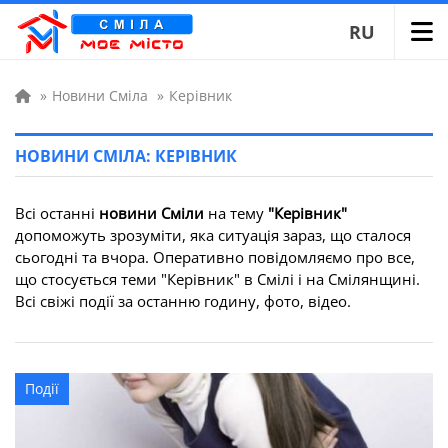
RU
»
Новини Сміла
»
Керівник
НОВИНИ СМІЛА: КЕРІВНИК
Всі останні
новини Сміли
на тему
"Керівник"
допоможуть зрозуміти, яка ситуація зараз, що сталося
сьогодні та вчора. Оперативно повідомляємо про все,
що стосується теми "Керівник" в Смілі і на Смілянщині.
Всі свіжі події за останню годину, фото, відео.
Події