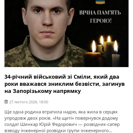
34-річний військовий зі Сміли, який два
роки вважався зниклим безвісти, загинув
на Запорізькому напрямку
27 лютого 2026, 18:00
Ще одна родина втратила надію, яка жила в серцях
упродовж двох років. «На щиті» повернувся додому
солдат Шинкар Юрій Федорович — розвідник-сапер
взводу інженерної розвідки групи інженерного