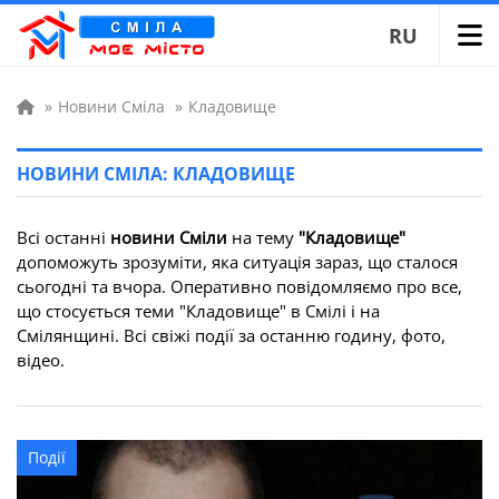
RU
»
Новини Сміла
»
Кладовище
НОВИНИ СМІЛА: КЛАДОВИЩЕ
Всі останні
новини Сміли
на тему
"Кладовище"
допоможуть зрозуміти, яка ситуація зараз, що сталося
сьогодні та вчора. Оперативно повідомляємо про все,
що стосується теми "Кладовище" в Смілі і на
Смілянщині. Всі свіжі події за останню годину, фото,
відео.
Події