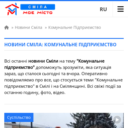
RU
»
Новини Сміла
»
Комунальне Підприємство
НОВИНИ СМІЛА: КОМУНАЛЬНЕ ПІДПРИЄМСТВО
Всі останні
новини Сміли
на тему
"Комунальне
підприємство"
допоможуть зрозуміти, яка ситуація
зараз, що сталося сьогодні та вчора. Оперативно
повідомляємо про все, що стосується теми "Комунальне
підприємство" в Смілі і на Смілянщині. Всі свіжі події за
останню годину, фото, відео.
Суспільство