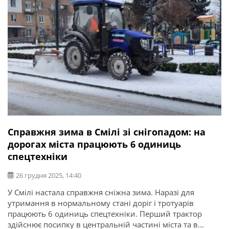
Справжня зима в Смілі зі снігопадом: на
дорогах міста працюють 6 одиниць
спецтехніки
26 грудня 2025, 14:40
У Смілі настала справжня сніжна зима. Наразі для
утримання в нормальному стані доріг і тротуарів
працюють 6 одиниць спецтехніки. Перший трактор
здійснює посипку в центральній частині міста та в