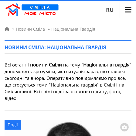
RU
»
Новини Сміла
»
Національна Гвардія
НОВИНИ СМІЛА: НАЦІОНАЛЬНА ГВАРДІЯ
Всі останні
новини Сміли
на тему
"Національна гвардія"
допоможуть зрозуміти, яка ситуація зараз, що сталося
сьогодні та вчора. Оперативно повідомляємо про все,
що стосується теми "Національна гвардія" в Смілі і на
Смілянщині. Всі свіжі події за останню годину, фото,
відео.
Події