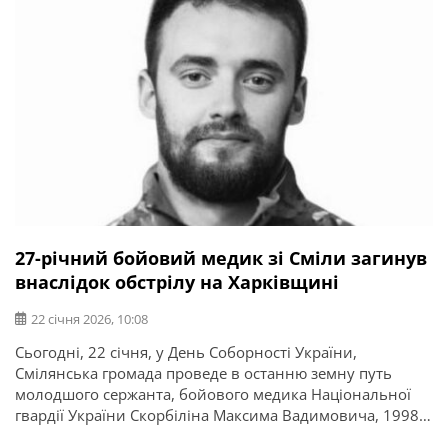
27-річний бойовий медик зі Сміли загинув
внаслідок обстрілу на Харківщині
22 січня 2026, 10:08
Сьогодні, 22 січня, у День Соборності України,
Смілянська громада проведе в останню земну путь
молодшого сержанта, бойового медика Національної
гвардії України Скорбіліна Максима Вадимовича, 1998
року народження. Про це повідомляє Смілянська міська