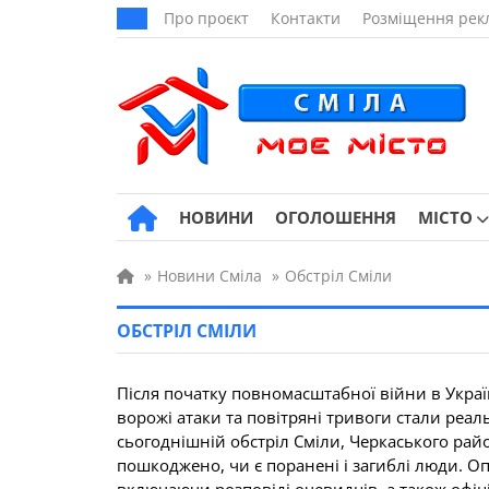
Про проєкт
Контакти
Розміщення рек
НОВИНИ
ОГОЛОШЕННЯ
МІСТО
»
Новини Сміла
»
Обстріл Сміли
ОБСТРІЛ СМІЛИ
Після початку повномасштабної війни в Україні
ворожі атаки та повітряні тривоги стали реаль
сьогоднішній обстріл Сміли, Черкаського район
пошкоджено, чи є поранені і загиблі люди. О