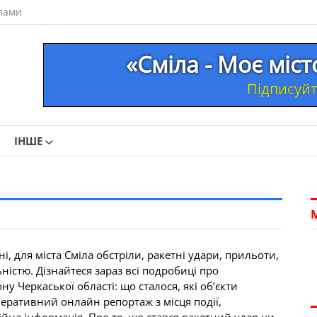
лами
«Сміла - Моє міс
Підписуйте
ІНШЕ
, для міста Сміла обстріли, ракетні удари, прильоти,
ністю. Дізнайтеся зараз всі подробиці про
у Черкаської області: що сталося, які об’єкти
перативний онлайн репортаж з місця події,