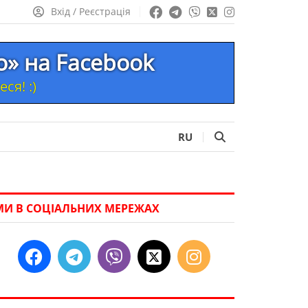
Вхід / Реєстрація
то» на Facebook
ся! :)
RU
МИ В СОЦІАЛЬНИХ МЕРЕЖАХ