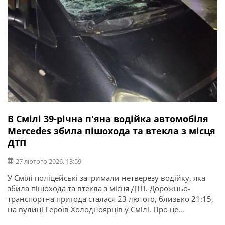
В Смілі 39-річна п'яна водійка автомобіля
Mercedes збила пішохода та втекла з місця
ДТП
27 лютого 2026, 13:59
У Смілі поліцейські затримали нетверезу водійку, яка
збила пішохода та втекла з місця ДТП. Дорожньо-
транспортна пригода сталася 23 лютого, близько 21:15,
на вулиці Героїв Холодноярців у Смілі. Про це
повідомляє ГУНП в Черкаській області. Попередньо, 39-