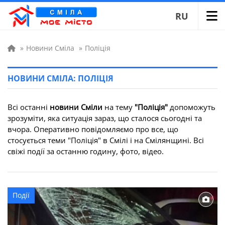
RU
»
Новини Сміла
»
Поліція
НОВИНИ СМІЛА: ПОЛІЦІЯ
Всі останні
новини Сміли
на тему
"Поліція"
допоможуть
зрозуміти, яка ситуація зараз, що сталося сьогодні та
вчора. Оперативно повідомляємо про все, що
стосується теми "Поліція" в Смілі і на Смілянщині. Всі
свіжі події за останню годину, фото, відео.
Події