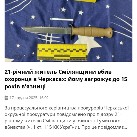
21-річний житель Смілянщини вбив
охоронця в Черкасах: йому загрожує до 15
років в'язниці
17 грудня 2025, 16:02
За процесуального керівництва прокурорів Черкаської
окружної прокуратури повідомлено про підозру 21-
річному жителю Смілянщини у вчиненні умисного
вбивства (ч. 1 ст. 115 КК України). Про це повідомляє
Черкаська обласна прокуратура. За даними слідства, у