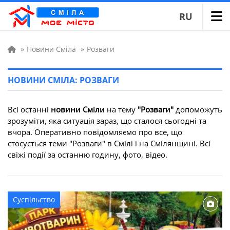
RU
»
Новини Сміла
»
Розваги
НОВИНИ СМІЛА: РОЗВАГИ
Всі останні
новини Сміли
на тему
"Розваги"
допоможуть
зрозуміти, яка ситуація зараз, що сталося сьогодні та
вчора. Оперативно повідомляємо про все, що
стосується теми "Розваги" в Смілі і на Смілянщині. Всі
свіжі події за останню годину, фото, відео.
Суспільство