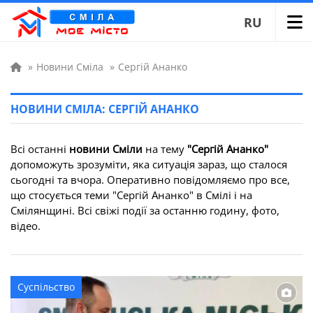
RU
»
Новини Сміла
»
Сергій Ананко
НОВИНИ СМІЛА: СЕРГІЙ АНАНКО
Всі останні
новини Сміли
на тему
"Сергій Ананко"
допоможуть зрозуміти, яка ситуація зараз, що сталося
сьогодні та вчора. Оперативно повідомляємо про все,
що стосується теми "Сергій Ананко" в Смілі і на
Смілянщині. Всі свіжі події за останню годину, фото,
відео.
Суспільство