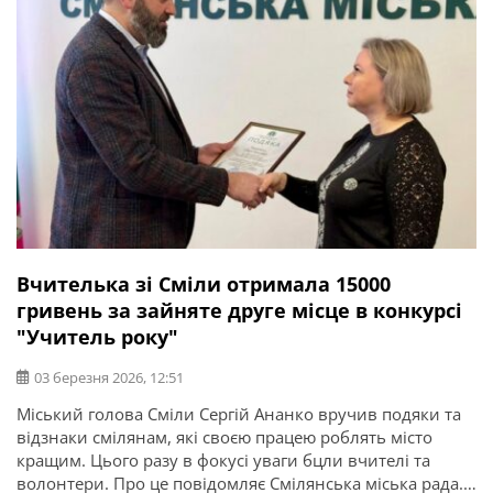
Вчителька зі Сміли отримала 15000
гривень за зайняте друге місце в конкурсі
"Учитель року"
03 березня 2026, 12:51
Міський голова Сміли Сергій Ананко вручив подяки та
відзнаки смілянам, які своєю працею роблять місто
кращим. Цього разу в фокусі уваги бцли вчителі та
волонтери. Про це повідомляє Смілянська міська рада.