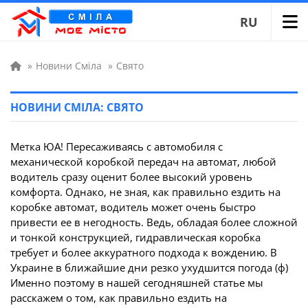
RU
»
Новини Сміла
»
Свято
НОВИНИ СМІЛА: СВЯТО
Метка ЮА! Пересаживаясь с автомобиля с
механической коробкой передач на автомат, любой
водитель сразу оценит более высокий уровень
комфорта. Однако, не зная, как правильно ездить на
коробке автомат, водитель может очень быстро
привести ее в негодность. Ведь, обладая более сложной
и тонкой конструкцией, гидравлическая коробка
требует и более аккуратного подхода к вождению. В
Украине в ближайшие дни резко ухудшится погода (ф)
Именно поэтому в нашей сегодняшней статье мы
расскажем о том, как правильно ездить на