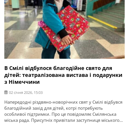
В Смілі відбулося благодійне свято для
дітей: театралізована вистава і подарунки
з Німеччини
02 січня 2026, 15:03
Напередодні різдвяно-новорічних свят у Смілі відбувся
благодійний захід для дітей, котрі потребують
особливої підтримки. Про це повідомляє Смілянська
міська рада. Присутніх привітали заступниця міського
голови Тетяна Карло, заступник голови Черкаської