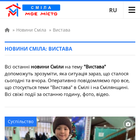
RU
»
Новини Сміла
»
Вистава
НОВИНИ СМІЛА: ВИСТАВА
Всі останні
новини Сміли
на тему
"Вистава"
допоможуть зрозуміти, яка ситуація зараз, що сталося
сьогодні та вчора. Оперативно повідомляємо про все,
що стосується теми "Вистава" в Смілі і на Смілянщині.
Всі свіжі події за останню годину, фото, відео.
Суспільство