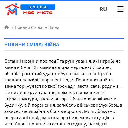
RU
»
Новини Сміла
»
Війна
НОВИНИ СМІЛА: ВІЙНА
Останні новини про події та руйнування, які наробила
війна в Смілі. Як змінила війна Черкаський район:
обстріл, ракетний удар, вибух, прильот, повітряна
тривога, загиблі і поранені люди. Повномасштабна
війна торкнулася кожної громади, міста, села, родини…
Це не лише руйнування, пожежа, пошкодження
інфраструктури, школи, лікарні, багатоповерхівки чи
будинку, а й поранення, загибель військовослужбовців,
захисників України в боях з ворогом. Ми публікуємо
оперативні повідомлення про безпекову ситуацію в
місті Сміла: новини за останню годину, наслідки