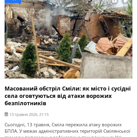
обслуговування засобів і систем […]
Масований обстріл Сміли: як місто і сусідні
села оговтуються від атаки ворожих
безпілотників
13 травня 2026, 21:15
Сьогодні, 13 травня, Сміла пережила атаку ворожих
БПЛА. У межах адміністративних територій Смілянської