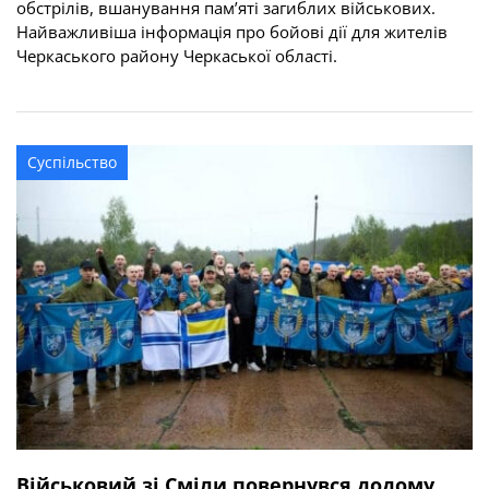
обстрілів, вшанування пам’яті загиблих військових.
Найважливіша інформація про бойові дії для жителів
Черкаського району Черкаської області.
Суспільство
Військовий зі Сміли повернувся додому