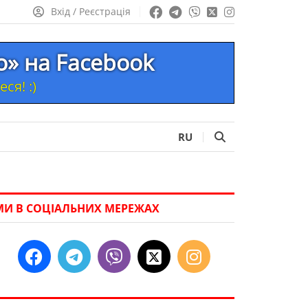
Вхід / Реєстрація
то» на Facebook
ся! :)
RU
МИ В СОЦІАЛЬНИХ МЕРЕЖАХ