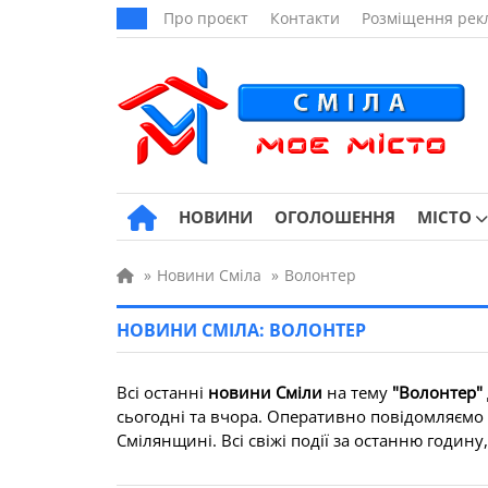
Про проєкт
Контакти
Розміщення рек
НОВИНИ
ОГОЛОШЕННЯ
МІСТО
»
Новини Сміла
»
Волонтер
НОВИНИ СМІЛА: ВОЛОНТЕР
Всі останні
новини Сміли
на тему
"Волонтер"
сьогодні та вчора. Оперативно повідомляємо п
Смілянщині. Всі свіжі події за останню годину,