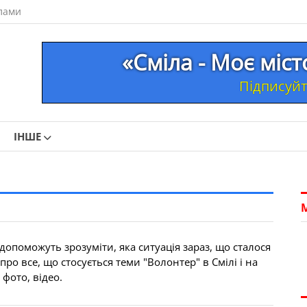
лами
«Сміла - Моє міс
Підписуйте
ІНШЕ
допоможуть зрозуміти, яка ситуація зараз, що сталося
ро все, що стосується теми "Волонтер" в Смілі і на
 фото, відео.