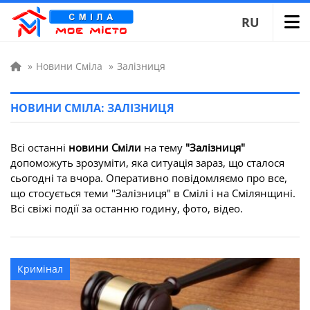
RU
»
Новини Сміла
»
Залізниця
НОВИНИ СМІЛА: ЗАЛІЗНИЦЯ
Всі останні
новини Сміли
на тему
"Залізниця"
допоможуть зрозуміти, яка ситуація зараз, що сталося
сьогодні та вчора. Оперативно повідомляємо про все,
що стосується теми "Залізниця" в Смілі і на Смілянщині.
Всі свіжі події за останню годину, фото, відео.
Кримінал