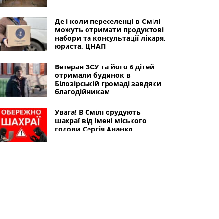
Де і коли переселенці в Смілі
можуть отримати продуктові
набори та консультації лікаря,
юриста, ЦНАП
Ветеран ЗСУ та його 6 дітей
отримали будинок в
Білозірській громаді завдяки
благодійникам
Увага! В Смілі орудують
шахраї від імені міського
голови Сергія Ананко