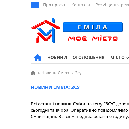
Про проєкт
Контакти
Розміщення рек
НОВИНИ
ОГОЛОШЕННЯ
МІСТО
»
Новини Сміла
»
Зсу
НОВИНИ СМІЛА: ЗСУ
Всі останні
новини Сміли
на тему
"ЗСУ"
допомо
сьогодні та вчора. Оперативно повідомляємо пр
Смілянщині. Всі свіжі події за останню годину,