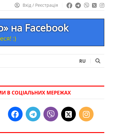
Вхід / Реєстрація
то» на Facebook
ся! :)
RU
МИ В СОЦІАЛЬНИХ МЕРЕЖАХ