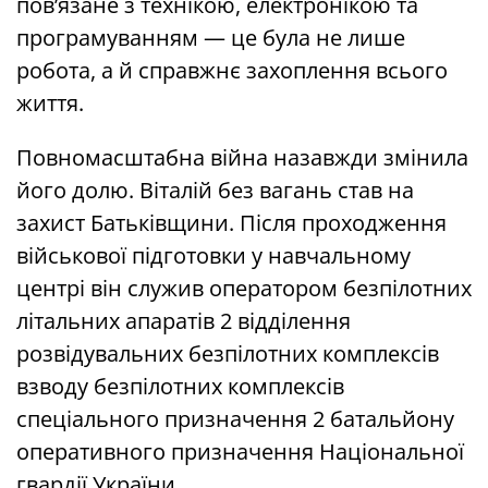
пов’язане з технікою, електронікою та
програмуванням — це була не лише
робота, а й справжнє захоплення всього
життя.
Повномасштабна війна назавжди змінила
його долю. Віталій без вагань став на
захист Батьківщини. Після проходження
військової підготовки у навчальному
центрі він служив оператором безпілотних
літальних апаратів 2 відділення
розвідувальних безпілотних комплексів
взводу безпілотних комплексів
спеціального призначення 2 батальйону
оперативного призначення Національної
гвардії України.