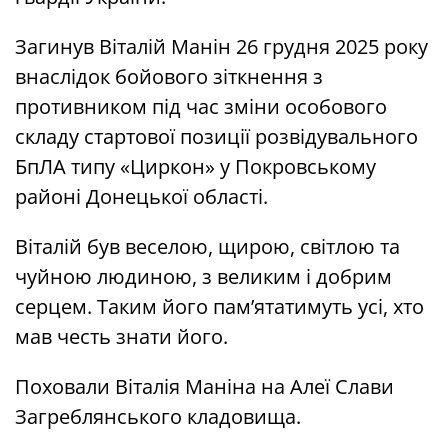
Загинув Віталій Манін 26 грудня 2025 року
внаслідок бойового зіткнення з
противником під час зміни особового
складу стартової позиції розвідувального
БпЛА типу «Циркон» у Покровському
районі Донецької області.
Віталій був веселою, щирою, світлою та
чуйною людиною, з великим і добрим
серцем. Таким його пам’ятатимуть усі, хто
мав честь знати його.
Поховали Віталія Маніна на Алеї Слави
Загреблянського кладовища.