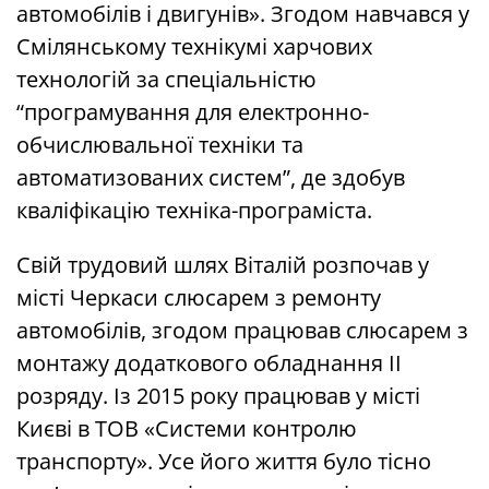
автомобілів і двигунів». Згодом навчався у
Смілянському технікумі харчових
технологій за спеціальністю
“програмування для електронно-
обчислювальної техніки та
автоматизованих систем”, де здобув
кваліфікацію техніка-програміста.
Свій трудовий шлях Віталій розпочав у
місті Черкаси слюсарем з ремонту
автомобілів, згодом працював слюсарем з
монтажу додаткового обладнання ІІ
розряду. Із 2015 року працював у місті
Києві в ТОВ «Системи контролю
транспорту». Усе його життя було тісно