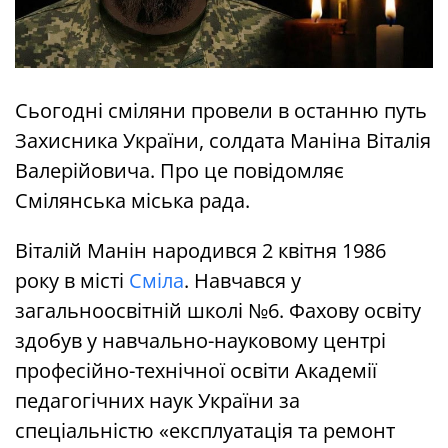
Сьогодні сміляни провели в останню путь
Захисника України, солдата Маніна Віталія
Валерійовича. Про це повідомляє
Смілянська міська рада.
Віталій Манін народився 2 квітня 1986
року в місті
Сміла
. Навчався у
загальноосвітній школі №6. Фахову освіту
здобув у навчально-науковому центрі
професійно-технічної освіти Академії
педагогічних наук України за
спеціальністю «експлуатація та ремонт