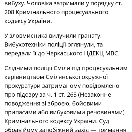
вибуху. Чоловіка затримали у порядку ст.
208 Кримінального процесуального
кодексу України.
У зловмисника вилучили гранату.
Вибухотехніки поліції оглянули, та
передали її до Черкаського НДЕКЦ МВС.
Слідчими поліції Сміли під процесуальним
керівництвом Смілянської окружної
прокуратури затриманому повідомлено
про підозру за ч. 1 ст. 263 (Незаконне
поводження зі зброєю, бойовими
припасами або вибуховими речовинами)
Кримінального кодексу України. Суд
обрав йому запобіжний захід — тримання