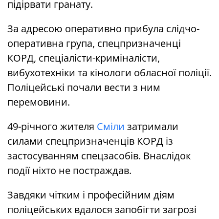
підірвати гранату.
За адресою оперативно прибула слідчо-
оперативна група, спецпризначенці
КОРД, спеціалісти-криміналісти,
вибухотехніки та кінологи обласної поліції.
Поліцейські почали вести з ним
перемовини.
49-річного жителя
Сміли
затримали
силами спецпризначенців КОРД із
застосуванням спецзасобів. Внаслідок
події ніхто не постраждав.
Завдяки чітким і професійним діям
поліцейських вдалося запобігти загрозі