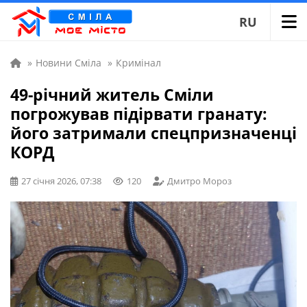
RU
»
Новини Сміла
»
Кримінал
49-річний житель Сміли
погрожував підірвати гранату:
його затримали спецпризначенці
КОРД
27 січня 2026, 07:38
120
Дмитро Мороз