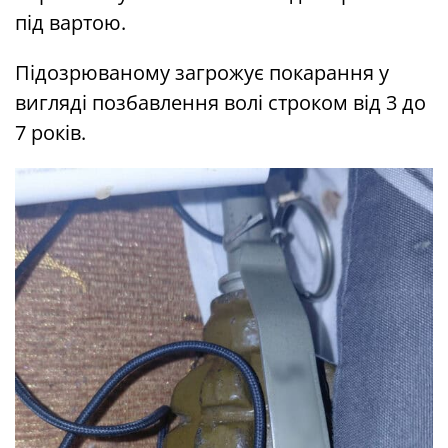
під вартою.
Підозрюваному загрожує покарання у
вигляді позбавлення волі строком від 3 до
7 років.