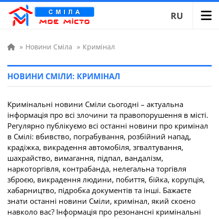
RU
»
Новини Сміла
»
Кримінал
НОВИНИ СМІЛИ: КРИМІНАЛ
Кримінальні новини Сміли сьогодні – актуальна
інформація про всі злочини та правопорушення в місті.
Регулярно публікуємо всі останні новини про кримінал
в Смілі: вбивство, пограбування, розбійний напад,
крадіжка, викрадення автомобіля, згвалтування,
шахрайство, вимагання, підпал, вандалізм,
наркоторгівля, контрабанда, нелегальна торгівля
зброєю, викрадення людини, побиття, бійка, корупція,
хабарництво, підробка документів та інші. Бажаєте
знати останні новини Сміли, кримінал, який скоєно
навколо вас? Інформація про резонансні кримінальні