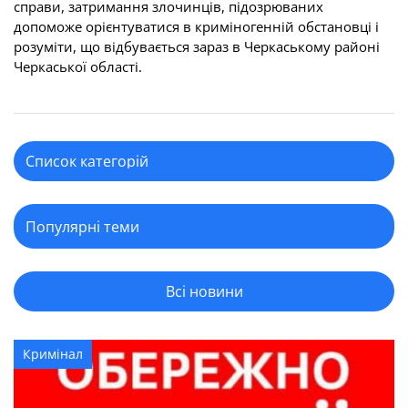
справи, затримання злочинців, підозрюваних
допоможе орієнтуватися в криміногенній обстановці і
розуміти, що відбувається зараз в Черкаському районі
Черкаської області.
Всі новини
Кримінал