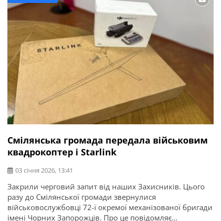
двигунів». Згодом навчався […]
Смілянська громада передала військовим
квадрокоптер і Starlink
03 січня 2026, 13:41
Закрили черговий запит від наших Захисників. Цього
разу до Смілянської громади звернулися
військовослужбовці 72-ї окремої механізованої бригади
імені Чорних Запорожців. Про це повідомляє