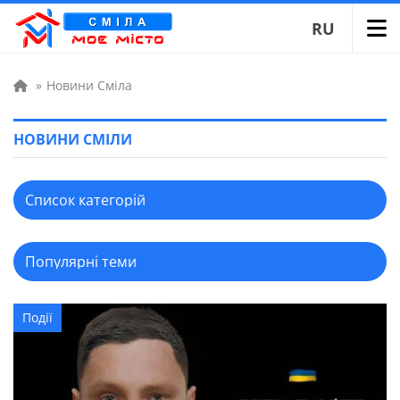
RU
»
Новини Сміла
НОВИНИ СМІЛИ
Події