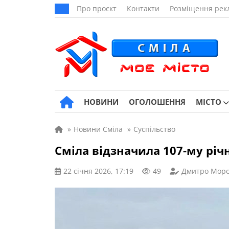
Про проєкт
Контакти
Розміщення рек
НОВИНИ
ОГОЛОШЕННЯ
МІСТО
»
Новини Сміла
»
Суспільство
Сміла відзначила 107-му річ
22 січня 2026, 17:19
49
Дмитро Мор