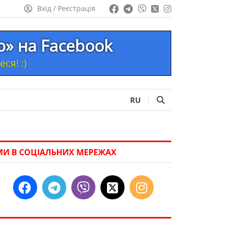
Вхід / Реєстрація
то» на Facebook
ся! :)
RU
МИ В СОЦІАЛЬНИХ МЕРЕЖАХ