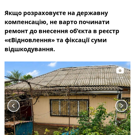
Якщо розраховуєте на державну
компенсацію, не варто починати
ремонт до внесення об’єкта в реєстр
«єВідновлення» та фіксації суми
відшкодування.
1/7