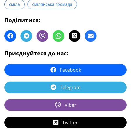
сміла
смілянська громада
Поділитися:
Приєднуйтеся до нас:
Facebook
Telegram
Viber
Twitter