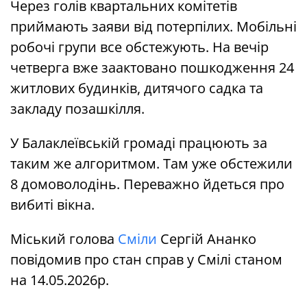
Через голів квартальних комітетів
приймають заяви від потерпілих. Мобільні
робочі групи все обстежують. На вечір
четверга вже заактовано пошкодження 24
житлових будинків, дитячого садка та
закладу позашкілля.
У Балаклеївській громаді працюють за
таким же алгоритмом. Там уже обстежили
8 домоволодінь. Переважно йдеться про
вибиті вікна.
Міський голова
Сміли
Сергій Ананко
повідомив про стан справ у Смілі станом
на 14.05.2026р.