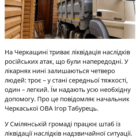
На Черкащині триває ліквідація наслідків
російських атак, що були напередодні. У
лікарнях нині залишаються четверо
людей: троє – у стані середньої тяжкості,
один – легкий. Їм надають усю необхідну
допомогу. Про це повідомляє начальник
Черкаської ОВА Ігор Табурець.
У Смілянській громаді працює штаб із
ліквідації наслідків надзвичайної ситуації.