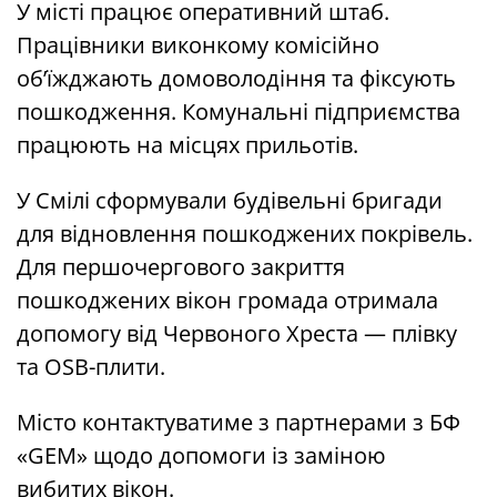
У місті працює оперативний штаб.
Працівники виконкому комісійно
об’їжджають домоволодіння та фіксують
пошкодження. Комунальні підприємства
працюють на місцях прильотів.
У Смілі сформували будівельні бригади
для відновлення пошкоджених покрівель.
Для першочергового закриття
пошкоджених вікон громада отримала
допомогу від Червоного Хреста — плівку
та OSB-плити.
Місто контактуватиме з партнерами з БФ
«GEM» щодо допомоги із заміною
вибитих вікон.