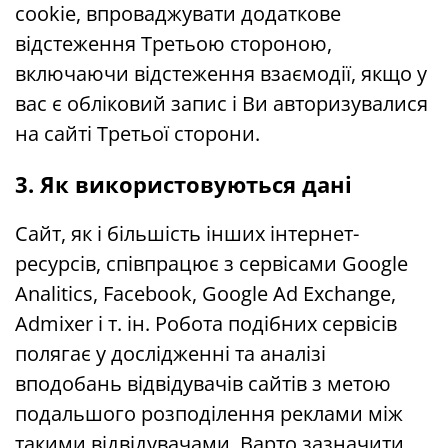
cookie, впроваджувати додаткове
відстеження Третьою стороною,
включаючи відстеження взаємодії, якщо у
вас є обліковий запис і Ви авторизувалися
на сайті Третьої сторони.
3. Як використовуються дані
Сайт, як і більшість інших інтернет-
ресурсів, співпрацює з сервісами Google
Analitics, Facebook, Google Ad Exchange,
Admixer і т. ін. Робота подібних сервісів
полягає у дослідженні та аналізі
вподобань відвідувачів сайтів з метою
подальшого розподілення реклами між
такими відвідувачами. Варто зазначити,