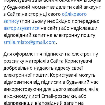
у будь-який момент видалити свій аккаунт
з Сайта на сторінці свого
облікового
запису
(при цьому необхідно попередньо
авторизуватися
на сайті) або надіславши
відповідний запит на електронну пошту
smila.misto@gmail.com
.
Для оформлення підписки на електронну
розсилку матеріалів Сайта Користувачі
добровільно надають адресу своєї
електронної пошти. Користувачі можуть
відмовитися від підписки в будь-який час,
використовуючи для цього вказівки, які є
в кожному листі Еmail-розсилки, або
відправивши відповідний запит на