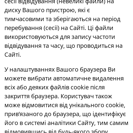
сесії відвідування (невеликі файли) на
диску Вашого пристрою, які є
тимчасовими та зберігаються на період
перебування (сесії) на Сайті. Ці файли
використовуються для запису частоти
відвідування та часу, що проводиться на
Сайті.
У налаштуваннях Вашого браузера Ви
можете вибрати автоматичне видалення
всіх або деяких файлів cookie після
закриття браузера. Користувач також
може відмовитися від унікального cookie,
прив’язаного до браузера, що ідентифікує
його в системі аналітики Сайту, тим самим
відмовившись від будь-якого збору