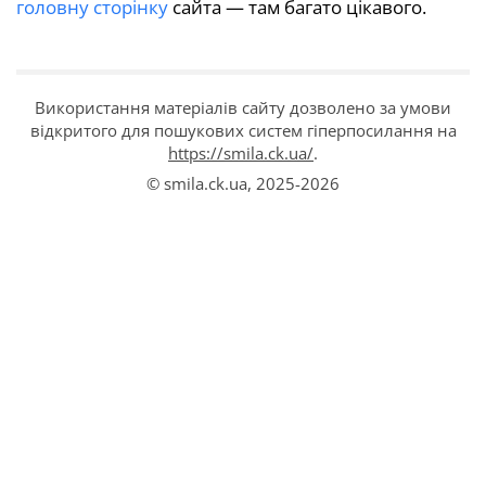
головну сторінку
сайта — там багато цікавого.
Використання матеріалів сайту дозволено за умови
відкритого для пошукових систем гіперпосилання на
https://smila.ck.ua/
.
© smila.ck.ua,
2025-2026