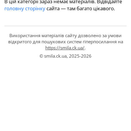
В цій категорії зараз немає матеріалів. Відвідайте
головну сторінку
сайта — там багато цікавого.
Використання матеріалів сайту дозволено за умови
відкритого для пошукових систем гіперпосилання на
https://smila.ck.ua/
.
© smila.ck.ua,
2025-2026