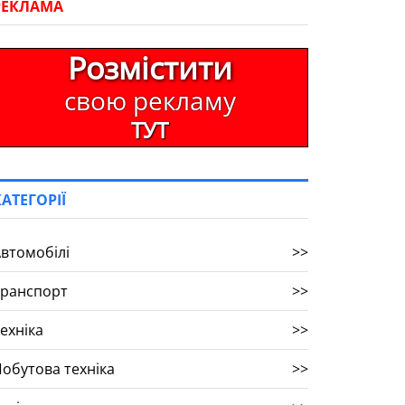
РЕКЛАМА
Розмістити
свою рекламу
ТУТ
КАТЕГОРІЇ
втомобілі
>>
Транспорт
>>
ехніка
>>
обутова техніка
>>