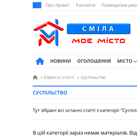
Про проєкт
Контакти
Розміщення рек
НОВИНИ
ОГОЛОШЕННЯ
МІСТО
»
Корисні статті
»
Суспільство
СУСПІЛЬСТВО
Тут зібрані всі останні статті з категорії "Суспі
В цій категорії зараз немає матеріалів. В