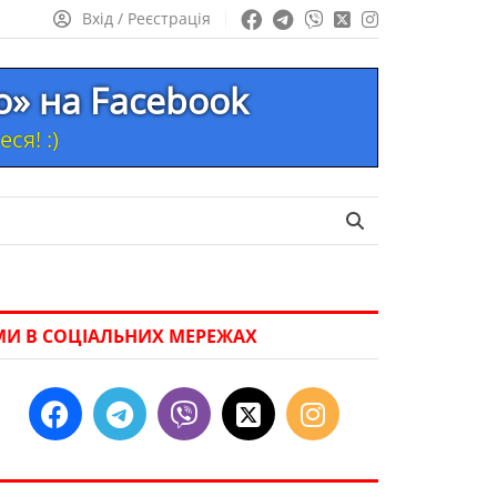
Вхід / Реєстрація
то» на Facebook
ся! :)
МИ В СОЦІАЛЬНИХ МЕРЕЖАХ