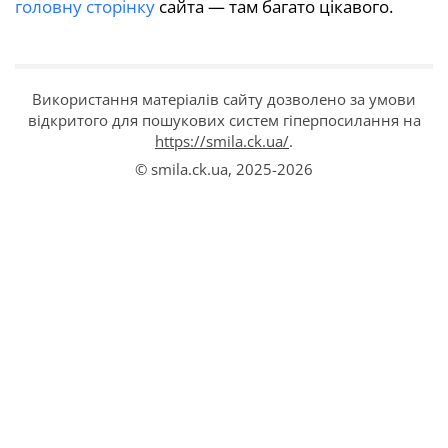
головну сторінку
сайта — там багато цікавого.
Використання матеріалів сайту дозволено за умови
відкритого для пошукових систем гіперпосилання на
https://smila.ck.ua/
.
© smila.ck.ua,
2025-2026