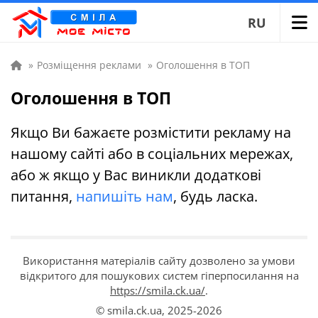
RU
»
Розміщення реклами
»
Оголошення в ТОП
Оголошення в ТОП
Якщо Ви бажаєте розмістити рекламу на
нашому сайті або в соціальних мережах,
або ж якщо у Вас виникли додаткові
питання,
напишіть нам
, будь ласка.
Використання матеріалів сайту дозволено за умови
відкритого для пошукових систем гіперпосилання на
https://smila.ck.ua/
.
© smila.ck.ua,
2025-2026