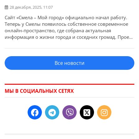
28 декабря, 2025, 11:07
Сайт «Смела – Мой город» официально начал работу.
Теперь у Смелы появилось собственное современное
онлайн-пространство, где собрана актуальная
информация о жизни города и соседних громад. Проект
smila.ck.ua создан с целью дать возможность жителям
быстро и удобно узнавать события, новости и
изменения, которые происходят сегодня. Мы стремимся
Все новости
сделать городскую информацию доступной, понятной,
полезной.
МЫ В СОЦИАЛЬНЫХ СЕТЯХ