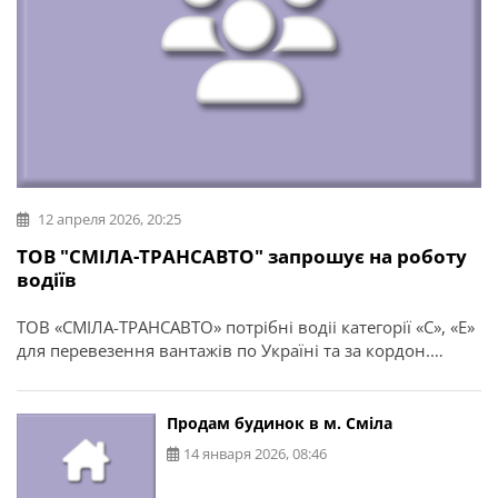
12 апреля 2026, 20:25
ТОВ "СМІЛА-ТРАНСАВТО" запрошує на роботу
водіїв
ТОВ «СМІЛА-ТРАНСАВТО» потрібні водіі категорії «С», «Е»
для перевезення вантажів по Україні та за кордон.
Звертатись: м. Сміла, вул. Мазура, 21.
Продам будинок в м. Сміла
14 января 2026, 08:46