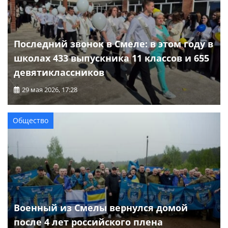
Последний звонок в Смеле: в этом году в
школах 433 выпускника 11 классов и 655
девятиклассников
29 мая 2026, 17:28
Общество
Военный из Смелы вернулся домой
после 4 лет российского плена