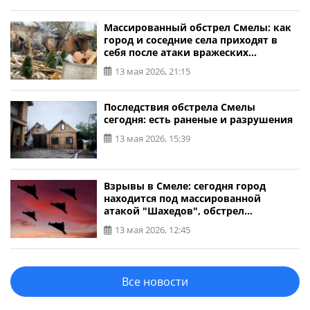
Массированный обстрел Смелы: как
город и соседние села приходят в
себя после атаки вражеских
беспилотников
13 мая 2026, 21:15
Последствия обстрела Смелы
сегодня: есть раненые и разрушения
13 мая 2026, 15:39
Взрывы в Смеле: сегодня город
находится под массированной
атакой "Шахедов", обстрел
продолжается
13 мая 2026, 12:45
Все новости