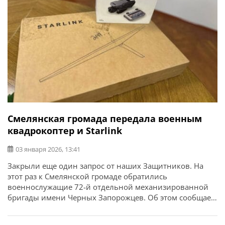
Смелянская громада передала военным
квадрокоптер и Starlink
03 января 2026, 13:41
Закрыли еще один запрос от наших Защитников. На
этот раз к Смелянской громаде обратились
военнослужащие 72-й отдельной механизированной
бригады имени Черных Запорожцев. Об этом сообщает
Смелянский городской совет. «Спутниковый модем
Starlink (3 поколения) и квадрокоптер DJI Mavic 3 Pro уже