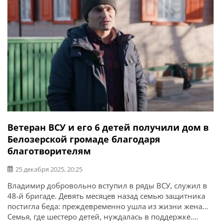
Ветеран ВСУ и его 6 детей получили дом в
Белозерской громаде благодаря
благотворителям
25 декабря 2025, 20:25
Владимир добровольно вступил в ряды ВСУ, служил в
48-й бригаде. Девять месяцев назад семью защитника
постигла беда: преждевременно ушла из жизни жена…
Семья, где шестеро детей, нуждалась в поддержке.