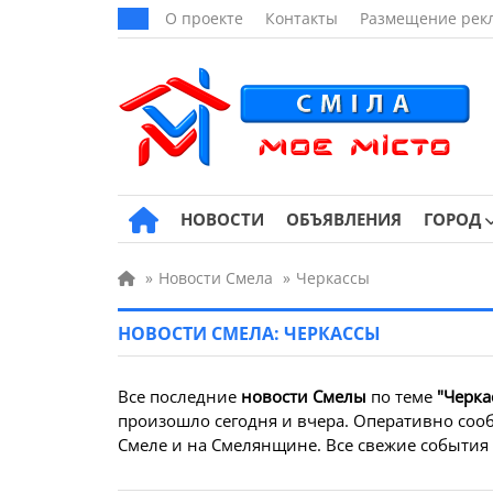
О проекте
Контакты
Размещение рек
НОВОСТИ
ОБЪЯВЛЕНИЯ
ГОРОД
»
Новости Смела
»
Черкассы
НОВОСТИ СМЕЛА: ЧЕРКАССЫ
Все последние
новости Смелы
по теме
"Черка
произошло сегодня и вчера. Оперативно сооб
Смеле и на Смелянщине. Все свежие события з