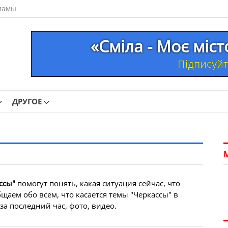
ламы
«Сміла - Моє міс
Підписуйте
ДРУГОЕ
ссы"
помогут понять, какая ситуация сейчас, что
щаем обо всем, что касается темы "Черкассы" в
а последний час, фото, видео.