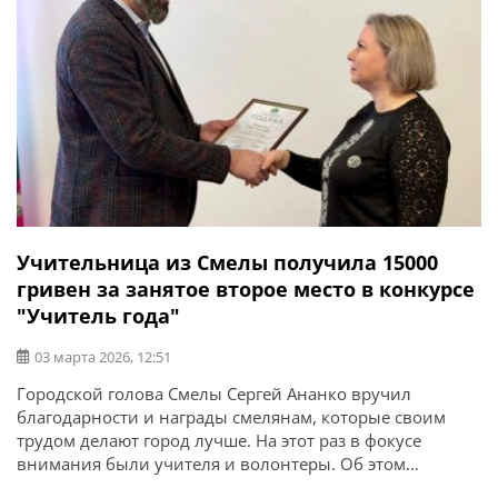
Учительница из Смелы получила 15000
гривен за занятое второе место в конкурсе
"Учитель года"
03 марта 2026, 12:51
Городской голова Смелы Сергей Ананко вручил
благодарности и награды смелянам, которые своим
трудом делают город лучше. На этот раз в фокусе
внимания были учителя и волонтеры. Об этом
сообщает Смелянский городской совет. «Перед началом