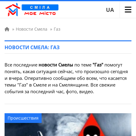
UA
»
Новости Смела
»
Газ
НОВОСТИ СМЕЛА: ГАЗ
Все последние
новости Смелы
по теме
"Газ"
помогут
понять, какая ситуация сейчас, что произошло сегодня
и вчера. Оперативно сообщаем обо всем, что касается
темы "Газ" в Смеле и на Смелянщине. Все свежие
события за последний час, фото, видео.
Происшествия