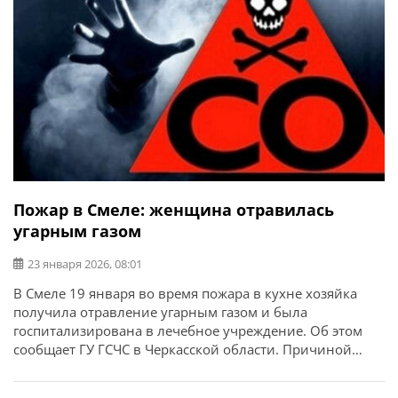
Пожар в Смеле: женщина отравилась
угарным газом
23 января 2026, 08:01
В Смеле 19 января во время пожара в кухне хозяйка
получила отравление угарным газом и была
госпитализирована в лечебное учреждение. Об этом
сообщает ГУ ГСЧС в Черкасской области. Причиной
возгорания стало короткое замыкание электросети.