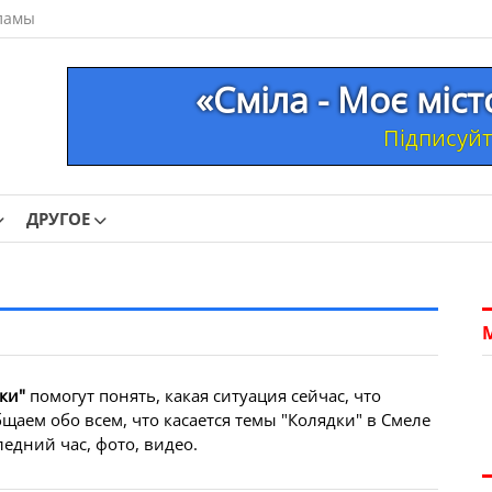
ламы
«Сміла - Моє міс
Підписуйте
ДРУГОЕ
ки"
помогут понять, какая ситуация сейчас, что
щаем обо всем, что касается темы "Колядки" в Смеле
едний час, фото, видео.