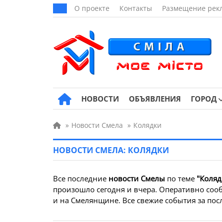
О проекте
Контакты
Размещение рек
НОВОСТИ
ОБЪЯВЛЕНИЯ
ГОРОД
»
Новости Смела
»
Колядки
НОВОСТИ СМЕЛА: КОЛЯДКИ
Все последние
новости Смелы
по теме
"Коляд
произошло сегодня и вчера. Оперативно сооб
и на Смелянщине. Все свежие события за посл