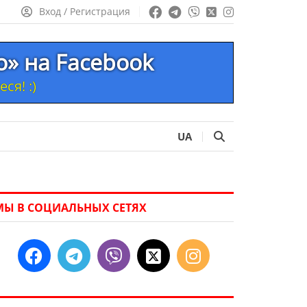
Вход / Регистрация
то» на Facebook
ся! :)
UA
МЫ В СОЦИАЛЬНЫХ СЕТЯХ