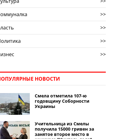
ультура
>>
Коммуналка
>>
ласть
>>
Политика
>>
Бизнес
>>
ПОПУЛЯРНЫЕ НОВОСТИ
Смела отметила 107-ю
годовщину Соборности
Украины
Учительница из Смелы
получила 15000 гривен за
занятое второе место в