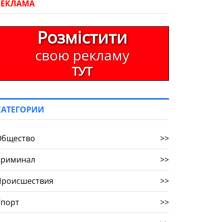
РЕКЛАМА
Розмістити
свою рекламу
ТУТ
КАТЕГОРИИ
Общество
>>
Криминал
>>
Происшествия
>>
Спорт
>>