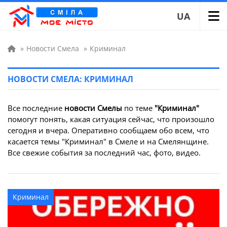
UA
»
Новости Смела
»
Криминал
НОВОСТИ СМЕЛА: КРИМИНАЛ
Все последние
новости Смелы
по теме
"Криминал"
помогут понять, какая ситуация сейчас, что произошло
сегодня и вчера. Оперативно сообщаем обо всем, что
касается темы "Криминал" в Смеле и на Смелянщине.
Все свежие события за последний час, фото, видео.
Криминал