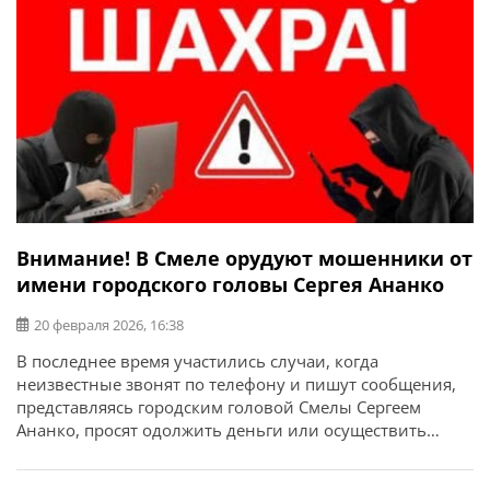
Внимание! В Смеле орудуют мошенники от
имени городского головы Сергея Ананко
20 февраля 2026, 16:38
В последнее время участились случаи, когда
неизвестные звонят по телефону и пишут сообщения,
представляясь городским головой Смелы Сергеем
Ананко, просят одолжить деньги или осуществить
денежные переводы. Об этом сообщает Смелянский
городской голова Сергей Ананко. «В последнее время