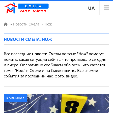
UA
»
Новости Смела
»
Нож
НОВОСТИ СМЕЛА: НОЖ
Все последние
новости Смелы
по теме
"Нож"
помогут
понять, какая ситуация сейчас, что произошло сегодня
и вчера. Оперативно сообщаем обо всем, что касается
темы "Нож" в Смеле и на Смелянщине. Все свежие
события за последний час, фото, видео.
Криминал