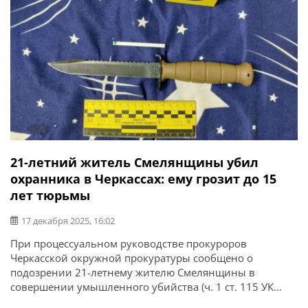
21-летний житель Смелянщины убил
охранника в Черкассах: ему грозит до 15
лет тюрьмы
17 декабря 2025, 16:02
При процессуальном руководстве прокуроров
Черкасской окружной прокуратуры сообщено о
подозрении 21-летнему жителю Смелянщины в
совершении умышленного убийства (ч. 1 ст. 115 УК
Украины). Об этом сообщает Черкасская областная