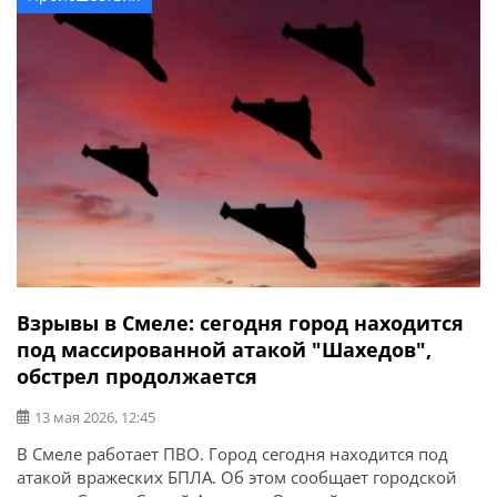
тяжелые, один – средней тяжести. […]
Взрывы в Смеле: сегодня город находится
под массированной атакой "Шахедов",
обстрел продолжается
13 мая 2026, 12:45
В Смеле работает ПВО. Город сегодня находится под
атакой вражеских БПЛА. Об этом сообщает городской