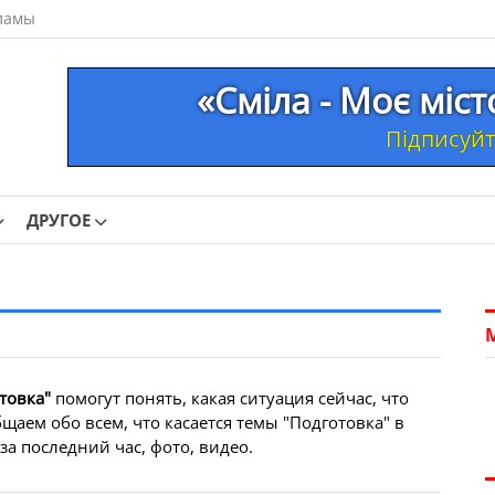
ламы
«Сміла - Моє міс
Підписуйте
ДРУГОЕ
товка"
помогут понять, какая ситуация сейчас, что
щаем обо всем, что касается темы "Подготовка" в
а последний час, фото, видео.