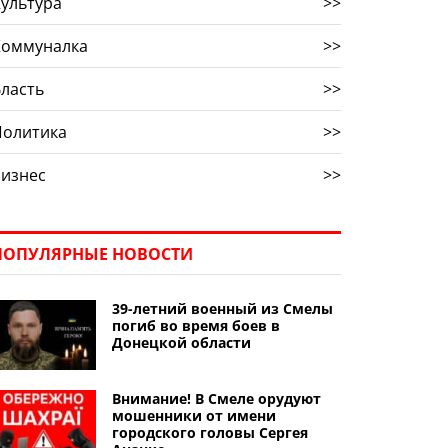
ультура
>>
Коммуналка
>>
ласть
>>
Политика
>>
Бизнес
>>
ПОПУЛЯРНЫЕ НОВОСТИ
39-летний военный из Смелы
погиб во время боев в
Донецкой области
Внимание! В Смеле орудуют
мошенники от имени
городского головы Сергея