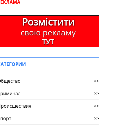
РЕКЛАМА
Розмістити
свою рекламу
ТУТ
КАТЕГОРИИ
Общество
>>
Криминал
>>
Происшествия
>>
Спорт
>>