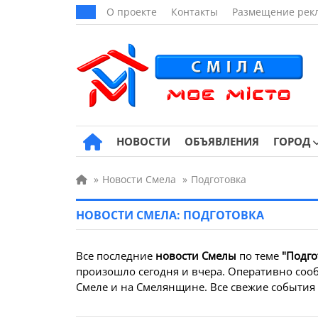
О проекте
Контакты
Размещение рек
НОВОСТИ
ОБЪЯВЛЕНИЯ
ГОРОД
»
Новости Смела
»
Подготовка
НОВОСТИ СМЕЛА: ПОДГОТОВКА
Все последние
новости Смелы
по теме
"Подго
произошло сегодня и вчера. Оперативно сооб
Смеле и на Смелянщине. Все свежие события з