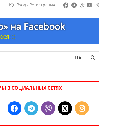
Вход / Регистрация
то» на Facebook
ся! :)
UA
МЫ В СОЦИАЛЬНЫХ СЕТЯХ