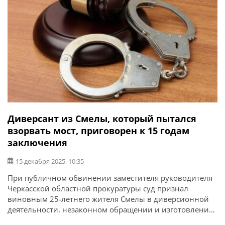
Диверсант из Смелы, который пытался
взорвать мост, приговорен к 15 годам
заключения
15 декабря 2025, 10:35
При публичном обвинении заместителя руководителя
Черкасской областной прокуратуры суд признал
виновным 25-летнего жителя Смелы в диверсионной
деятельности, незаконном обращении и изготовлении
взрывчатого вещества (ч. 2 ст. 28, ч. 2 ст. 113; ч. 2 ст. 28,