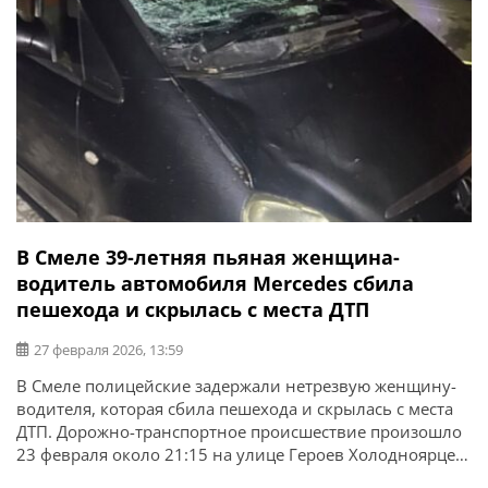
В Смеле 39-летняя пьяная женщина-
водитель автомобиля Mercedes сбила
пешехода и скрылась с места ДТП
27 февраля 2026, 13:59
В Смеле полицейские задержали нетрезвую женщину-
водителя, которая сбила пешехода и скрылась с места
ДТП. Дорожно-транспортное происшествие произошло
23 февраля около 21:15 на улице Героев Холодноярцев
в Смеле. Об этом сообщает ГУНП в Черкасской области.