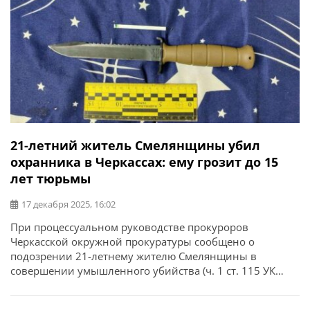
21-летний житель Смелянщины убил
охранника в Черкассах: ему грозит до 15
лет тюрьмы
17 декабря 2025, 16:02
При процессуальном руководстве прокуроров
Черкасской окружной прокуратуры сообщено о
подозрении 21-летнему жителю Смелянщины в
совершении умышленного убийства (ч. 1 ст. 115 УК
Украины). Об этом сообщает Черкасская областная
прокуратура. По данным следствия, в ночь на 11