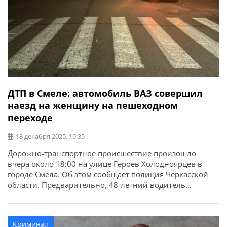
ДТП в Смеле: автомобиль ВАЗ совершил
наезд на женщину на пешеходном
переходе
18 декабря 2025, 19:35
Дорожно-транспортное происшествие произошло
вчера около 18:00 на улице Героев Холодноярцев в
городе Смела. Об этом сообщает полиция Черкасской
области. Предварительно, 48-летний водитель
автомобиля «ВАЗ-2110» допустил наезд на женщину-
пешехода, которая переходила дорогу по
нерегулируемому пешеходному переходу. 59-летнюю
Криминал