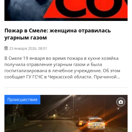
Пожар в Смеле: женщина отравилась
угарным газом
23 января 2026, 08:01
В Смеле 19 января во время пожара в кухне хозяйка
получила отравление угарным газом и была
госпитализирована в лечебное учреждение. Об этом
сообщает ГУ ГСЧС в Черкасской области. Причиной
возгорания стало короткое замыкание электросети.
Происшествия