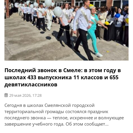
Последний звонок в Смеле: в этом году в
школах 433 выпускника 11 классов и 655
девятиклассников
29 мая 2026, 17:28
Сегодня в школах Смелянской городской
территориальной громады состоялся праздник
последнего звонка — теплое, искреннее и волнующее
завершение учебного года. Об этом сообщает
Смелянский городской совет. Для учеников, учителей и