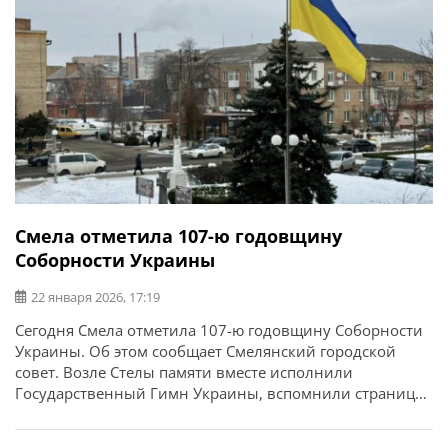
Смела отметила 107-ю годовщину
Соборности Украины
22 января 2026, 17:19
Сегодня Смела отметила 107-ю годовщину Соборности
Украины. Об этом сообщает Смелянский городской
совет. Возле Стелы памяти вместе исполнили
Государственный Гимн Украины, вспомнили страницы
нашей истории и тех, кто боролся и продолжает
бороться за независимость нашего государства, и